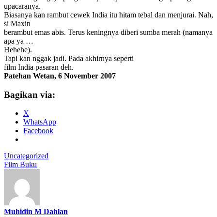
upacaranya.
Biasanya kan rambut cewek India itu hitam tebal dan menjurai. Nah,
si Maxin
berambut emas abis. Terus keningnya diberi sumba merah (namanya
apa ya …
Hehehe).
Tapi kan nggak jadi. Pada akhirnya seperti
film India pasaran deh.
Patehan Wetan, 6 November 2007
Bagikan via:
X
WhatsApp
Facebook
Uncategorized
Film Buku
Muhidin M Dahlan