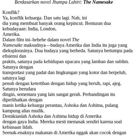
Berdasarkan novel Jhumpa Lahiri:
The Namesake
Konflik?
Ya, konflik keluarga. Dan satu lagi. Nah, ini
dia yang membuat banyak orang kepincut. Benturan dua
kebudayaan: India, London,
Amerika.
Dalam film ini–hehehe dalam novel
The
Namesake
maksudnya—budaya Amerika dan India itu juga yang
dieksplorasinya. Dua budaya yang berbeda. Satunya bertumpu pada
efisiensi dan
praktis, satunya pada kehidupan upacara yang lamban dan sublim.
Satunya dengan
transportasi yang padat dan lingkungan yang kotor dan berpeluh,
satunya lagi
penuh dengan ketertiban dengan hidup yang bersih, rapi, ajeg.
Satunya berudara
dingin, sementara yang lain sangat gerah. Perbandingan itu
diperlihatkan dengan
manis ketika keluarga perantau, Ashoka dan Ashima, pulang
kampung alias mudik.
Demikianlah Ashoka dan Ashima hidup di Amerika
dengan gaya India. Mereka mesti memasak sendiri karena soal
kebiasaan lidah.
Seenak-enaknya makanan di Amerika nggak akan cocok dengan