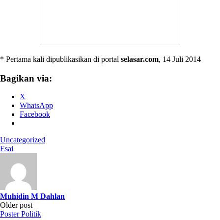
* Pertama kali dipublikasikan di portal
selasar.com
, 14 Juli 2014
Bagikan via:
X
WhatsApp
Facebook
Uncategorized
Esai
Muhidin M Dahlan
Post
Older post
Poster Politik