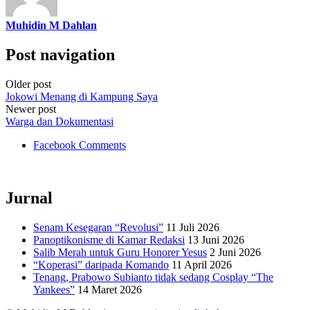
Muhidin M Dahlan
Post navigation
Older post
Jokowi Menang di Kampung Saya
Newer post
Warga dan Dokumentasi
Facebook Comments
Jurnal
Senam Kesegaran “Revolusi”
11 Juli 2026
Panoptikonisme di Kamar Redaksi
13 Juni 2026
Salib Merah untuk Guru Honorer Yesus
2 Juni 2026
“Koperasi” daripada Komando
11 April 2026
Tenang, Prabowo Subianto tidak sedang Cosplay “The
Yankees”
14 Maret 2026