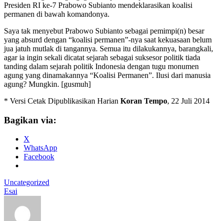
Presiden RI ke-7 Prabowo Subianto mendeklarasikan koalisi
permanen di bawah komandonya.
Saya tak menyebut Prabowo Subianto sebagai pemimpi(n) besar
yang absurd dengan “koalisi permanen”-nya saat kekuasaan belum
jua jatuh mutlak di tangannya. Semua itu dilakukannya, barangkali,
agar ia ingin sekali dicatat sejarah sebagai suksesor politik tiada
tanding dalam sejarah politik Indonesia dengan tugu monumen
agung yang dinamakannya “Koalisi Permanen”. Ilusi dari manusia
agung? Mungkin. [gusmuh]
* Versi Cetak Dipublikasikan Harian
Koran Tempo
, 22 Juli 2014
Bagikan via:
X
WhatsApp
Facebook
Uncategorized
Esai