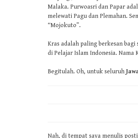
Malaka. Purwoasri dan Papar adala
melewati Pagu dan Plemahan. Sem
“Mojokuto”.
Kras adalah paling berkesan bagi
di Pelajar Islam Indonesia. Nama 
Begitulah. Oh, untuk seluruh
Jaw
Nah, di tempat saya menulis post