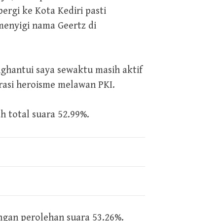
ergi ke Kota Kediri pasti
enyigi nama Geertz di
ghantui saya sewaktu masih aktif
arasi heroisme melawan PKI.
h total suara 52.99%.
ngan perolehan suara 53.26%.