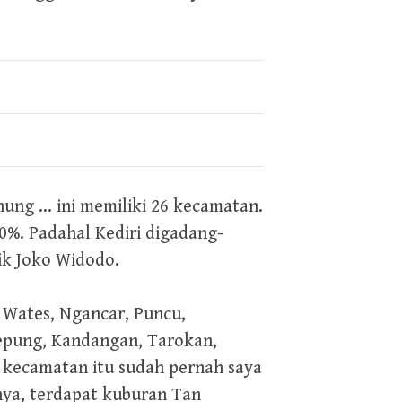
ung … ini memiliki 26 kecamatan.
%. Padahal Kediri digadang-
ik Joko Widodo.
, Wates, Ngancar, Puncu,
Kepung, Kandangan, Tarokan,
i kecamatan itu sudah pernah saya
nya, terdapat kuburan Tan