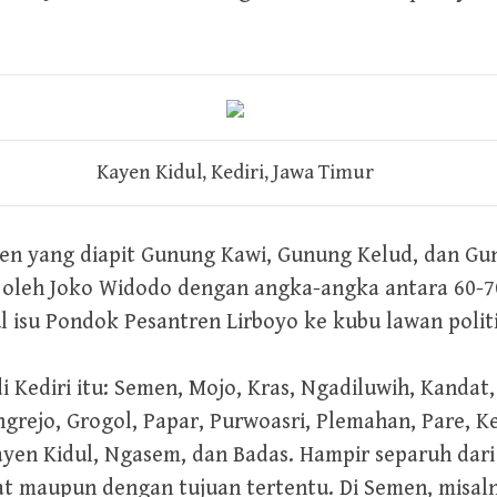
Kayen Kidul, Kediri, Jawa Timur
en yang diapit Gunung Kawi, Gunung Kelud, dan Gun
leh Joko Widodo dengan angka-angka antara 60-70
 isu Pondok Pesantren Lirboyo ke kubu lawan polit
 Kediri itu: Semen, Mojo, Kras, Ngadiluwih, Kandat
grejo, Grogol, Papar, Purwoasri, Plemahan, Pare, 
ayen Kidul, Ngasem, dan Badas. Hampir separuh dar
at maupun dengan tujuan tertentu. Di Semen, misal