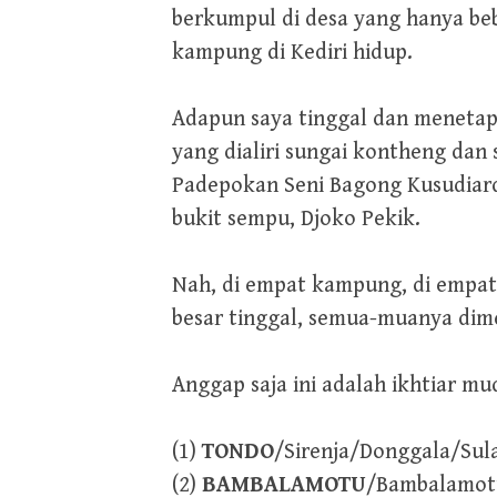
berkumpul di desa yang hanya bebe
kampung di Kediri hidup.
Adapun saya tinggal dan menetap
yang dialiri sungai kontheng dan
Padepokan Seni Bagong Kusudiard
bukit sempu, Djoko Pekik.
Nah, di empat kampung, di empat 
besar tinggal, semua-muanya dim
Anggap saja ini adalah ikhtiar 
(1)
TONDO
/Sirenja/Donggala/Su
(2)
BAMBALAMOTU
/Bambalamot