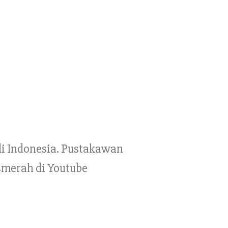
 di Indonesia. Pustakawan
smerah di Youtube