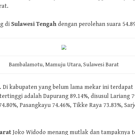
rat.
g di
Sulawesi Tengah
dengan perolehan suara 54.8
Bambalamotu, Mamuju Utara, Sulawesi Barat
 Di kabupaten yang belum lama mekar ini terdapa
rtinggi adalah Dapurang 89.14%, disusul Lariang 7
74.80%, Pasangkayu 74.46%, Tikke Raya 73.83%, Sar
arat
Joko Widodo menang mutlak dan tampaknya tert