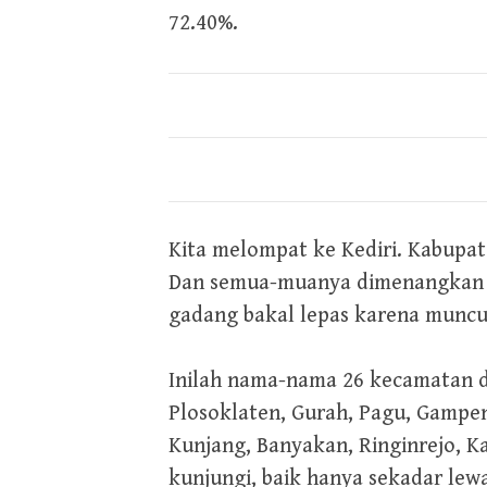
72.40%.
Kita melompat ke Kediri. Kabupat
Dan semua-muanya dimenangkan o
gadang bakal lepas karena muncul
Inilah nama-nama 26 kecamatan di
Plosoklaten, Gurah, Pagu, Gampen
Kunjang, Banyakan, Ringinrejo, K
kunjungi, baik hanya sekadar lew