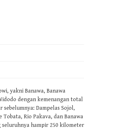
owi, yakni Banawa, Banawa
o Widodo dengan kemenangan total
r sebelumnya: Dampelas Sojol,
ue Tobata, Rio Pakava, dan Banawa
g seluruhnya hampir 250 kilometer