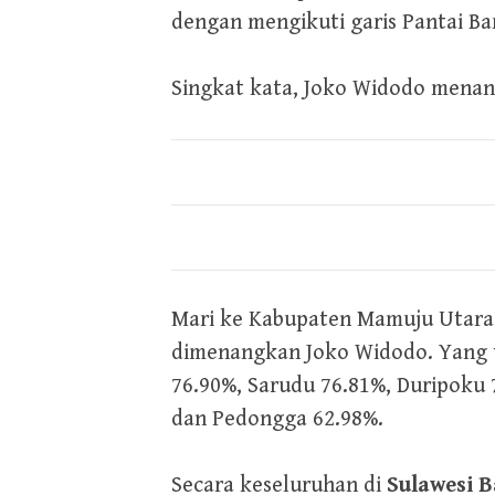
dengan mengikuti garis Pantai Ba
Singkat kata, Joko Widodo menan
Mari ke Kabupaten Mamuju Utara.
dimenangkan Joko Widodo. Yang te
76.90%, Sarudu 76.81%, Duripoku 
dan Pedongga 62.98%.
Secara keseluruhan di
Sulawesi B