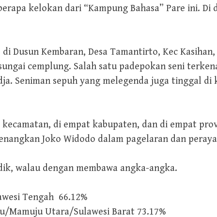
rapa kelokan dari “Kampung Bahasa” Pare ini. Di de
 di Dusun Kembaran, Desa Tamantirto, Kec Kasihan,
 sungai cemplung. Salah satu padepokan seni terken
ja. Seniman sepuh yang melegenda juga tinggal di 
kecamatan, di empat kabupaten, dan di empat provi
enangkan Joko Widodo dalam pagelaran dan perayaan
mudik, walau dengan membawa angka-angka.
lawesi Tengah 66.12%
u/Mamuju Utara/Sulawesi Barat 73.17%