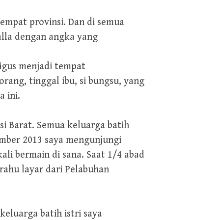
empat provinsi. Dan di semua
alla dengan angka yang
ligus menjadi tempat
ang, tinggal ibu, si bungsu, yang
 ini.
i Barat. Semua keluarga batih
ember 2013 saya mengunjungi
ali bermain di sana. Saat 1/4 abad
rahu layar dari Pelabuhan
eluarga batih istri saya