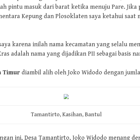
h pintu masuk dari barat ketika menuju Pare. Jika p
entara Kepung dan Plosoklaten saya ketahui saat m
 saya karena inilah nama kecamatan yang selalu men
Kras adalah nama yang dijadikan PII sebagai basis n
a Timur
diambil alih oleh Joko Widodo dengan jumla
Tamantirto, Kasihan, Bantul
ingan ini, Desa Tamantirto, Joko Widodo menang de