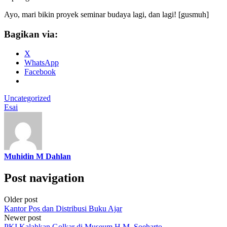
Ayo, mari bikin proyek seminar budaya lagi, dan lagi! [gusmuh]
Bagikan via:
X
WhatsApp
Facebook
Uncategorized
Esai
Muhidin M Dahlan
Post navigation
Older post
Kantor Pos dan Distribusi Buku Ajar
Newer post
PKI Kalahkan Golkar di Museum H.M. Soeharto