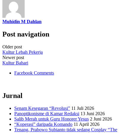
Muhidin M Dahlan
Post navigation
Older post
Kultur Lebah Pekerja
Newer post
Kultur Bahari
Facebook Comments
Jurnal
Senam Kesegaran “Revolusi”
11 Juli 2026
Panoptikonisme di Kamar Redaksi
13 Juni 2026
Salib Merah untuk Guru Honorer Yesus
2 Juni 2026
“Koperasi” daripada Komando
11 April 2026
Tenang, Prabowo Subianto tidak sedang Cosplay “The