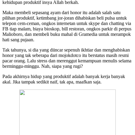
kehidupan produktif insya Allah berkah.
Maka membeli sepasang ayam dari honor itu adalah salah satu
pilihan produktif, ketimbang jor-joran dihabiskan beli pulsa untuk
telepon cem-ceman, ongkos internetan untuk skype dan chatting via
FB tiap malam, biaya bioskop, bill restoran, ongkos parkir di perpus
Malioboro, dan membeli buku mahal di Gramedia untuk merampok
hati sang pujaan.
Tak tahunya, si dia yang diincar sepenuh ikhtiar dan menghabiskan
honor yang tak seberapa dari mojokdotco itu berstatus masih resmi
pacar orang. Lalu stress dan merenggut kemampuan menulis selama
berminggu-minggu. Nah, siapa yang rugi?
Pada akhirnya hidup yang produktif adalah banyak kerja banyak
akal. Jika tampak sedikit naif, tak apa, maafkan saja.