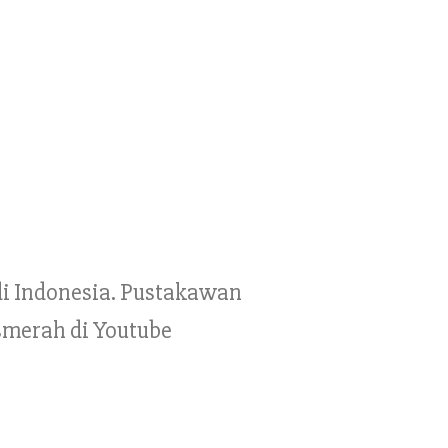
 di Indonesia. Pustakawan
smerah di Youtube