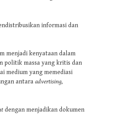
ndistribusikan informasi dan
kum menjadi kenyataan dalam
n politik massa yang kritis dan
agai medium yang memediasi
bungan antara
advertising,
nt
dengan menjadikan dokumen