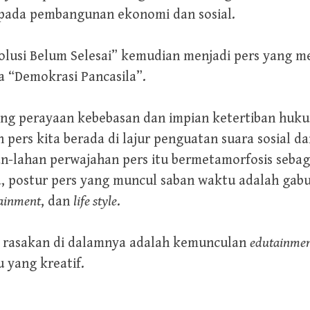
 pada pembangunan ekonomi dan sosial.
volusi Belum Selesai” kemudian menjadi pers yang me
 “Demokrasi Pancasila”.
ntang perayaan kebebasan dan impian ketertiban hu
 pers kita berada di lajur penguatan suara sosial da
han-lahan perwajahan pers itu bermetamorfosis seb
ya, postur pers yang muncul saban waktu adalah ga
tainment
, dan
life style
.
ta rasakan di dalamnya adalah kemunculan
edutainme
u yang kreatif.