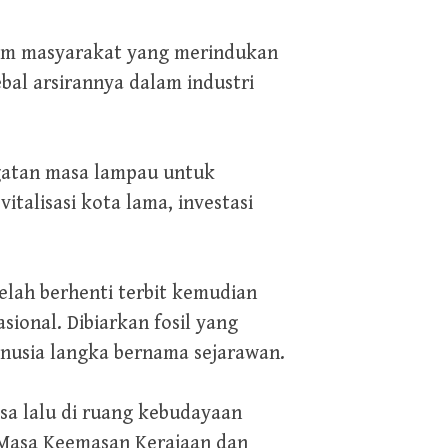
lam masyarakat yang merindukan
ebal arsirannya dalam industri
gatan masa lampau untuk
italisasi kota lama, investasi
telah berhenti terbit kemudian
onal. Dibiarkan fosil yang
anusia langka bernama sejarawan.
sa lalu di ruang kebudayaan
u Masa Keemasan Kerajaan dan