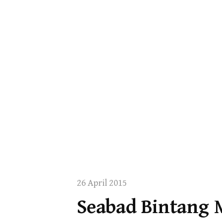
26 April 2015
Seabad Bintang 