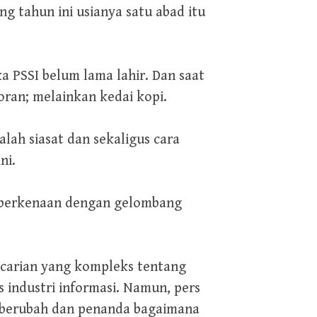
g tahun ini usianya satu abad itu
a PSSI belum lama lahir. Dan saat
oran; melainkan kedai kopi.
ah siasat dan sekaligus cara
ni.
g berkenaan dengan gelombang
encarian yang kompleks tentang
s industri informasi. Namun, pers
 berubah dan penanda bagaimana