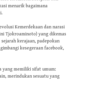
ikasi menarik bagaimana
i.
 Revolusi Kemerdekaan dan narasi
ini Tjokroaminoto) yang dikemas
, sejarah kerajaan, padepokan
engimbangi kesegeraan facebook,
s yang memiliki sifat umum:
ain, merindukan sesuatu yang