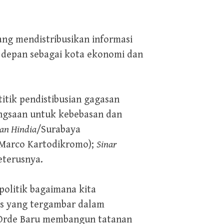
ang mendistribusikan informasi
 depan sebagai kota ekonomi dan
titik pendistibusian gagasan
angsaan untuk kebebasan dan
an Hindia
/Surabaya
(Marco Kartodikromo);
Sinar
eterusnya.
politik bagaimana kita
ras yang tergambar dalam
at Orde Baru membangun tatanan