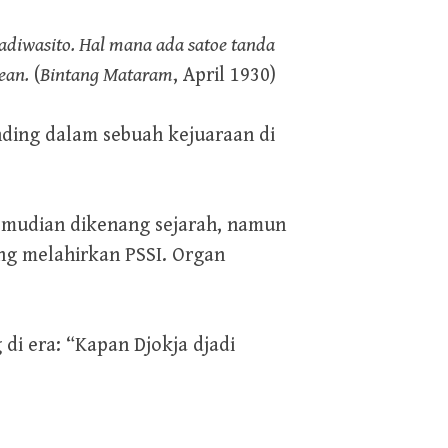
adiwasito. Hal mana ada satoe tanda
ean.
(
Bintang Mataram
, April 1930)
nding dalam sebuah kejuaraan di
emudian dikenang sejarah, namun
ng melahirkan PSSI. Organ
di era: “Kapan Djokja djadi