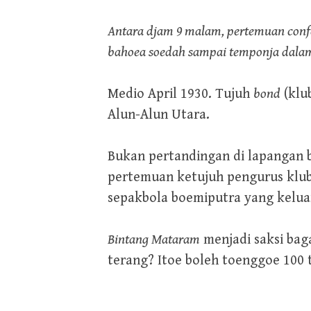
Antara djam 9 malam, pertemuan confer
bahoea soedah sampai temponja dalam
Medio April 1930. Tujuh
bond
(klu
Alun-Alun Utara.
Bukan pertandingan di lapangan 
pertemuan ketujuh pengurus klub
sepakbola boemiputra yang kelua
Bintang Mataram
menjadi saksi baga
terang? Itoe boleh toenggoe 100 