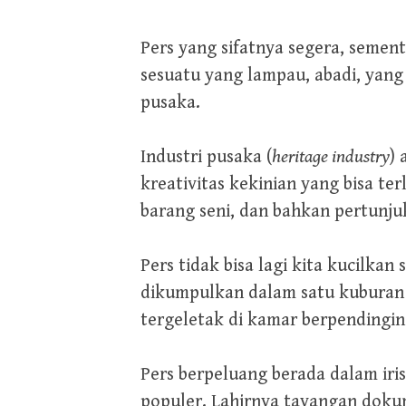
Pers yang sifatnya segera, seme
sesuatu yang lampau, abadi, yang 
pusaka.
Industri pusaka (
heritage industry
)
kreativitas kekinian yang bisa ter
barang seni, dan bahkan pertunju
Pers tidak bisa lagi kita kucilka
dikumpulkan dalam satu kuburan 
tergeletak di kamar berpendingin
Pers berpeluang berada dalam iri
populer. Lahirnya tayangan dokum