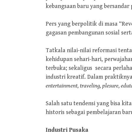
kebangsaan baru yang bersandar
Pers yang berpolitik di masa “Re
gagasan pembangunan sosial serta
Tatkala nilai-nilai reformasi te
kehidupan sehari-hari, perwajahan
terbuka; sekaligus secara perla
industri kreatif. Dalam praktikn
entertainment, traveling, plesure, edu
Salah satu tendensi yang bisa ki
historis sebagai pembelajaran bar
Industri Pusaka