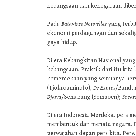
kebangsaan dan kenegaraan diben
Pada
Bataviase Nouvelles
yang terbi
ekonomi perdagangan dan sekali
gaya hidup.
Di era Kebangkitan Nasional ya
kebangsaan. Praktik dari itu kit
kemerdekaan yang semuanya bersan
(Tjokroaminoto),
De Expres
/Bandun
Djawa
/Semarang (Semaoen);
Soear
Di era Indonesia Merdeka, pers m
membentuk dan menata negara. Per
perwajahan depan pers kita. Perw