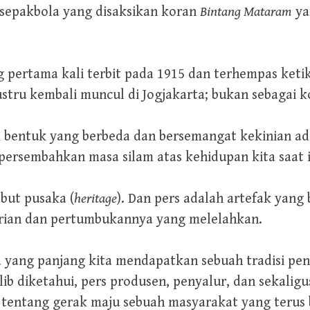
asi sepakbola yang disaksikan koran
Bintang Mataram
yan
 pertama kali terbit pada 1915 dan terhempas ketik
stru kembali muncul di Jogjakarta; bukan sebagai k
bentuk yang berbeda dan bersemangat kekinian adal
ersembahkan masa silam atas kehidupan kita saat i
but pusaka (
heritage
). Dan pers adalah artefak yan
arian dan pertumbukannya yang melelahkan.
sia yang panjang kita mendapatkan sebuah tradisi p
lib diketahui, pers produsen, penyalur, dan sekaligu
 tentang gerak maju sebuah masyarakat yang terus