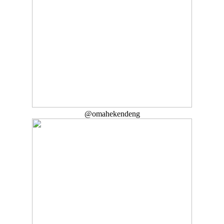
@omahekendeng