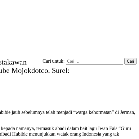
ustakawan
Cari untuk:
tube Mojokdotco. Surel:
bibie jauh sebelumnya telah menjadi “warga kehormatan” di Jerman,
n kepada namanya, termasuk abadi dalam bait lagu Iwan Fals “Guru
. Pribadi Habibie menunjukkan watak orang Indonesia yang tak