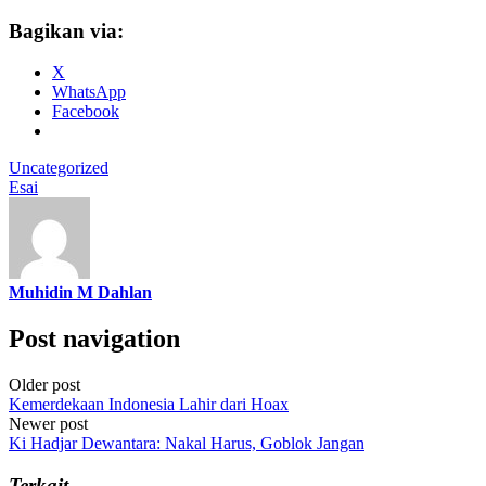
Bagikan via:
X
WhatsApp
Facebook
Uncategorized
Esai
Muhidin M Dahlan
Post navigation
Older post
Kemerdekaan Indonesia Lahir dari Hoax
Newer post
Ki Hadjar Dewantara: Nakal Harus, Goblok Jangan
Terkait