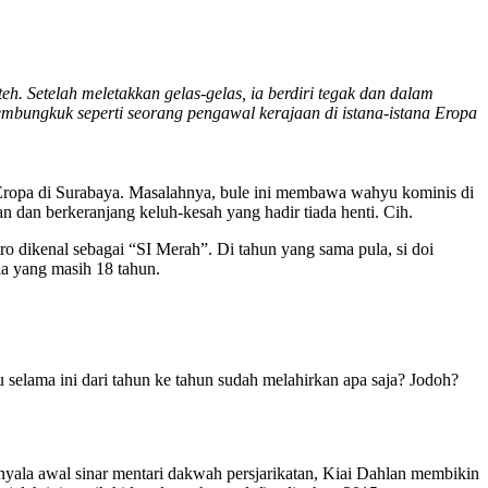
. Setelah meletakkan gelas-gelas, ia berdiri tegak dan dalam
embungkuk seperti seorang pengawal kerajaan di istana-istana Eropa
i Eropa di Surabaya. Masalahnya, bule ini membawa wahyu kominis di
 dan berkeranjang keluh-kesah yang hadir tiada henti. Cih.
o dikenal sebagai “SI Merah”. Di tahun yang sama pula, si doi
a yang masih 18 tahun.
 selama ini dari tahun ke tahun sudah melahirkan apa saja? Jodoh?
ala awal sinar mentari dakwah persjarikatan, Kiai Dahlan membikin