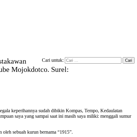
ustakawan
Cari untuk:
tube Mojokdotco. Surel:
n segala keperihannya sudah dibikin Kompas, Tempo, Kedaulatan
mpuan saya yang sampai saat ini masih saya miliki: menggali sumur
kan oleh sebuah kurun bernama “1915”.