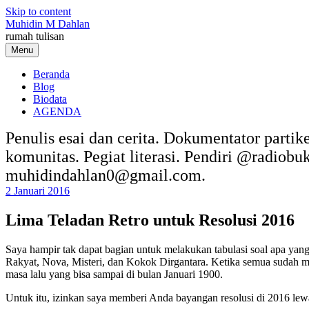
Skip to content
Muhidin M Dahlan
rumah tulisan
Menu
Beranda
Blog
Biodata
AGENDA
Penulis esai dan cerita. Dokumentator partik
komunitas. Pegiat literasi. Pendiri @radiob
muhidindahlan0@gmail.com.
2 Januari 2016
Lima Teladan Retro untuk Resolusi 2016
Saya hampir tak dapat bagian untuk melakukan tabulasi soal apa yan
Rakyat, Nova, Misteri, dan Kokok Dirgantara. Ketika semua sudah me
masa lalu yang bisa sampai di bulan Januari 1900.
Untuk itu, izinkan saya memberi Anda bayangan resolusi di 2016 lewa