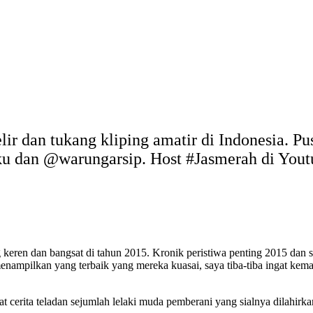
elir dan tukang kliping amatir di Indonesia. P
uku dan @warungarsip. Host #Jasmerah di You
g keren dan bangsat di tahun 2015. Kronik peristiwa penting 2015 da
nampilkan yang terbaik yang mereka kuasai, saya tiba-tiba ingat kema
t cerita teladan sejumlah lelaki muda pemberani yang sialnya dilahir