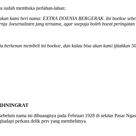
ra sudah membuka perlahan-lahan:
 akan kami beri nama: EXTRA DOENIA BERGERAK. Ini boekoe sebesar 
arnja Joeurnalisten jang ternama, agar soepaja boleh boeat peringatan
 berkenan membeli ini boekoe, dan kalau bisa akan kami tjitakkan 5
ADININGRAT
sebelum nama ini dibuangnya pada Februari 1928 di sekitar Pasar Nga
hadapi perkara delik pers yang membelitnya.