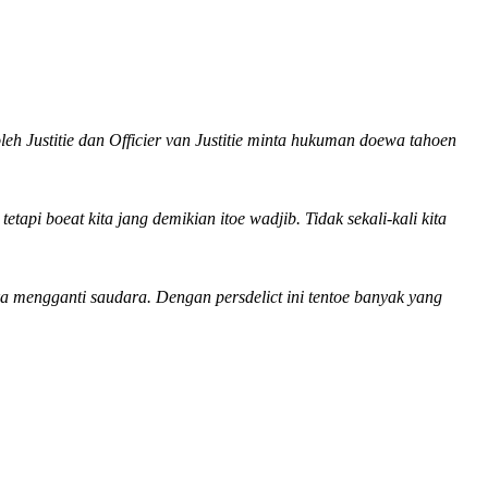
eh Justitie dan Officier van Justitie minta hukuman doewa tahoen
pi boeat kita jang demikian itoe wadjib. Tidak sekali-kali kita
ka mengganti saudara. Dengan persdelict ini tentoe banyak yang