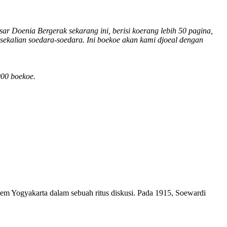
Doenia Bergerak sekarang ini, berisi koerang lebih 50 pagina,
 sekalian soedara-soedara. Ini boekoe akan kami djoeal dengan
000 boekoe.
sem Yogyakarta dalam sebuah ritus diskusi. Pada 1915, Soewardi