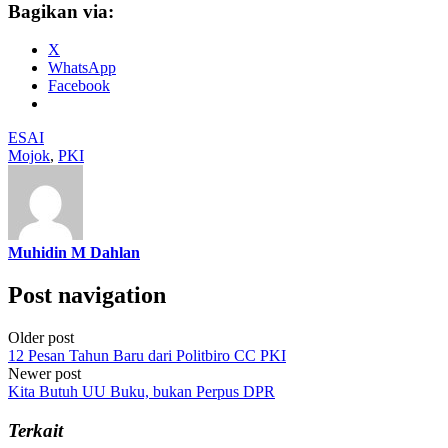
Bagikan via:
X
WhatsApp
Facebook
ESAI
Mojok
,
PKI
Muhidin M Dahlan
Post navigation
Older post
12 Pesan Tahun Baru dari Politbiro CC PKI
Newer post
Kita Butuh UU Buku, bukan Perpus DPR
Terkait