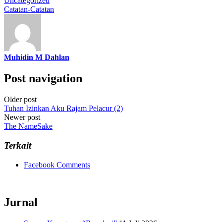
Uncategorized
Catatan-Catatan
Muhidin M Dahlan
Post navigation
Older post
Tuhan Izinkan Aku Rajam Pelacur (2)
Newer post
The NameSake
Terkait
Facebook Comments
Jurnal