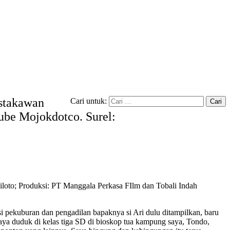
ustakawan
Cari untuk:
tube Mojokdotco. Surel:
loto; Produksi: PT Manggala Perkasa FIlm dan Tobali Indah
si pekuburan dan pengadilan bapaknya si Ari dulu ditampilkan, baru
saya duduk di kelas tiga SD di bioskop tua kampung saya, Tondo,