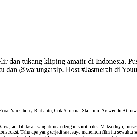
elir dan tukang kliping amatir di Indonesia. P
uku dan @warungarsip. Host #Jasmerah di You
Erna, Yan Cherry Budianto, Cok Simbara; Skenario: Arswendo Atmowi
-nya, adalah kisah yang diputar dengan sorot balik. Maksudnya, prose
nstruksi. Tahu apa yang terjadi saat saya menonton film itu sewaktu 